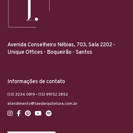
Avenida Conselheiro Nébias, 703, Sala 2202 -
Unique Offices - Boqueirão - Santos
Informações de contato
(13) 3234 0819 • (13) 99152 2852
atendimento@taedarquitetura.com.br